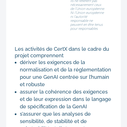
Ils ne reflètent pas
nécessairement ceux
de l’Union européenne.
Ni l’Union européenne
ni l’autorité
responsable ne
peuvent en être tenus
pour responsables.
Les activités de CertX dans le cadre du
projet comprennent
dériver les exigences de la
normalisation et de la réglementation
pour une GenAI centrée sur l’humain
et robuste
assurer la cohérence des exigences
et de leur expression dans le langage
de spécification de la GenAI
s’assurer que les analyses de
sensibilité, de stabilité et de