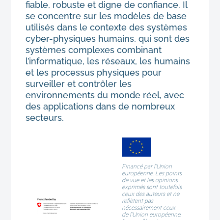
fiable, robuste et digne de confiance. Il
se concentre sur les modèles de base
utilisés dans le contexte des systèmes
cyber-physiques humains, qui sont des
systèmes complexes combinant
l’informatique, les réseaux, les humains
et les processus physiques pour
surveiller et contrôler les
environnements du monde réel, avec
des applications dans de nombreux
secteurs.
Financé par l’Union
européenne. Les points
de vue et les opinions
exprimés sont toutefois
ceux des auteurs et ne
reflètent pas
nécessairement ceux
de l’Union européenne.