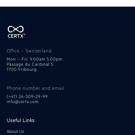
Office – Switzerland
Mon – Fri: 9.00am 5.00pm
Passage du Cardinal 5
1700 Fribourg
Phone number and email
(+41) 26-309-29-99
info@certx.com
Useful Links
About Us